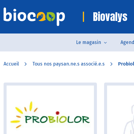
Biovalys
Le magasin
Agen
Accueil
Tous nos paysan.ne.s associé.e.s
Probio