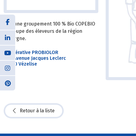
Le jeune groupement 100 % Bio COPEBIO
regroupe des éleveurs de la région
Auvergne.
Coopérative PROBIOLOR
2bis Avenue Jacques Leclerc
54330 Vézelise
Retour à la liste