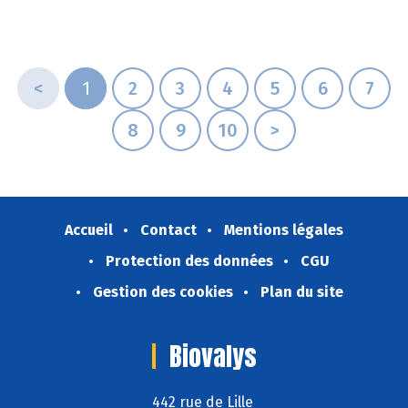
<
1
2
3
4
5
6
7
8
9
10
>
Accueil
Contact
Mentions légales
Protection des données
CGU
Gestion des cookies
Plan du site
Biovalys
442 rue de Lille