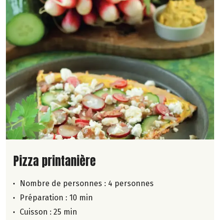
Lire la suite de la recette
Pizza printanière
Nombre de personnes :
4 personnes
Préparation : 10 min
Cuisson : 25 min