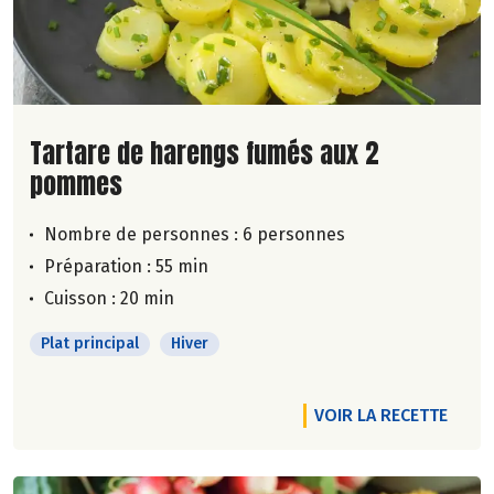
Lire la suite de la recette
Tartare de harengs fumés aux 2
pommes
Nombre de personnes :
6 personnes
Préparation : 55 min
Cuisson : 20 min
Plat principal
Hiver
VOIR LA RECETTE