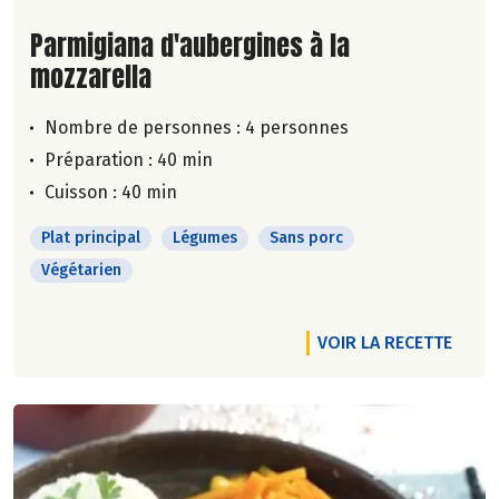
Lire la suite de la recette
Parmigiana d'aubergines à la
mozzarella
Nombre de personnes :
4 personnes
Préparation : 40 min
Cuisson : 40 min
Plat principal
Légumes
Sans porc
Végétarien
VOIR LA RECETTE