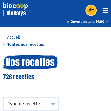
Biovalys
(s’ouvre dans u
Ouvert jusqu'à 19:00
Accueil
Toutes nos recettes
Nos recettes
726 recettes