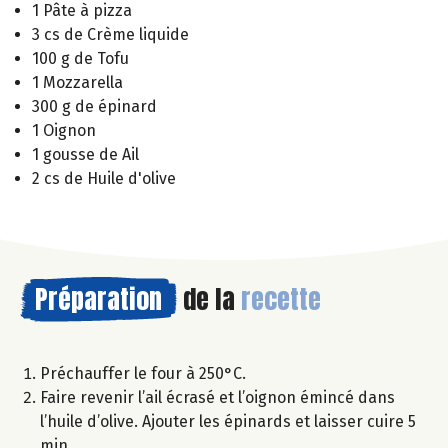
1 Pâte à pizza
3 cs de Crème liquide
100 g de Tofu
1 Mozzarella
300 g de épinard
1 Oignon
1 gousse de Ail
2 cs de Huile d'olive
Préparation
de la
recette
Préchauffer le four à 250°C.
Faire revenir l’ail écrasé et l’oignon émincé dans
l’huile d’olive. Ajouter les épinards et laisser cuire 5
min.