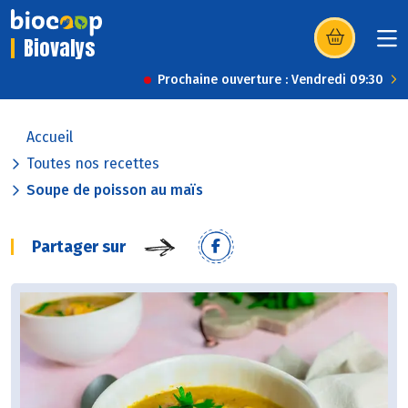
Biovalys
(s’ouvre dans u
Prochaine ouverture : Vendredi 09:30
Accueil
Toutes nos recettes
Soupe de poisson au maïs
Partager sur