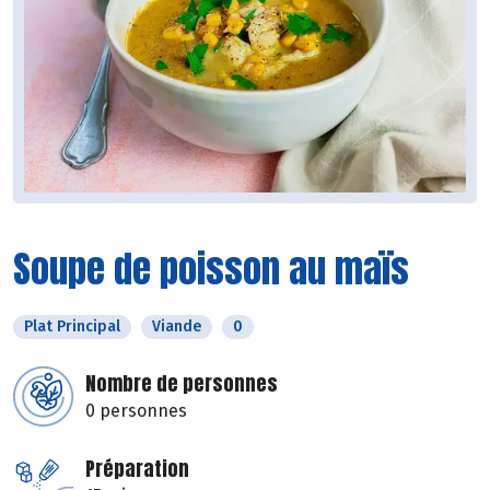
Soupe de poisson au maïs
Plat Principal
Viande
0
Nombre de personnes
0 personnes
Préparation