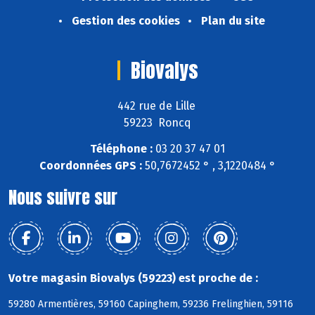
Gestion des cookies
Plan du site
Biovalys
442 rue de Lille
59223 Roncq
Téléphone :
03 20 37 47 01
Coordonnées GPS :
50,7672452 ° , 3,1220484 °
Nous suivre sur
Votre magasin Biovalys (59223) est proche de :
59280 Armentières, 59160 Capinghem, 59236 Frelinghien, 59116