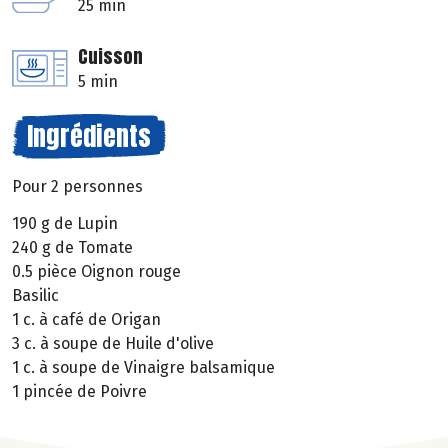
25 min
Cuisson
5 min
Ingrédients
Pour 2 personnes
190 g de Lupin
240 g de Tomate
0.5 pièce Oignon rouge
Basilic
1 c. à café de Origan
3 c. à soupe de Huile d'olive
1 c. à soupe de Vinaigre balsamique
1 pincée de Poivre