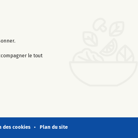
sonner.
 Accompagner le tout
n des cookies
Plan du site