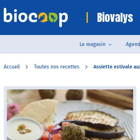
Biovalys
Le magasin
Agen
Accueil
Toutes nos recettes
Assiette estivale au