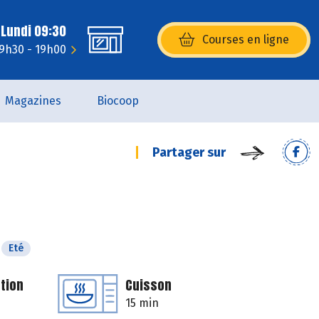
 Lundi 09:30
Courses en ligne
(s’ouvre dans une nouvelle fenêtr
 9h30 - 19h00
Magazines
Biocoop
Partager sur
Eté
tion
Cuisson
15 min