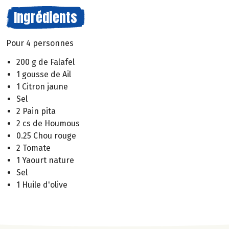
Ingrédients
Pour 4 personnes
200 g de Falafel
1 gousse de Ail
1 Citron jaune
Sel
2 Pain pita
2 cs de Houmous
0.25 Chou rouge
2 Tomate
1 Yaourt nature
Sel
1 Huile d'olive