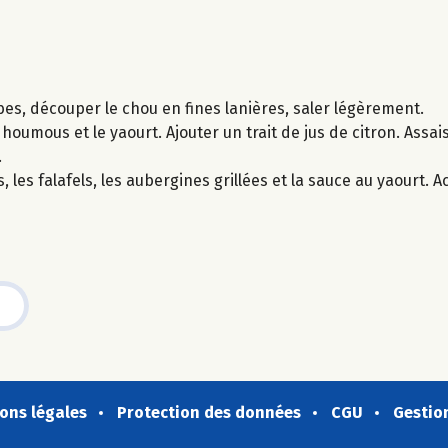
bes, découper le chou en fines lanières, saler légèrement.
 houmous et le yaourt. Ajouter un trait de jus de citron. Assai
.
, les falafels, les aubergines grillées et la sauce au yaourt.
ons légales
Protection des données
CGU
Gestio