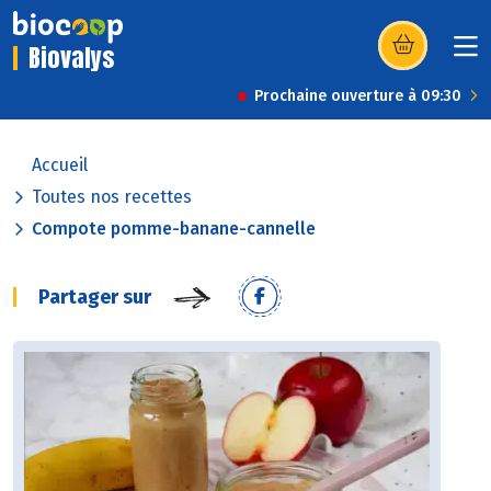
Biovalys
(s’ouvre dans u
Prochaine ouverture à 09:30
Accueil
Toutes nos recettes
Compote pomme-banane-cannelle
Partager sur