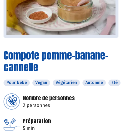
Compote pomme-banane-
cannelle
Pour bébé
Vegan
Végétarien
Automne
Eté
Nombre de personnes
2 personnes
Préparation
5 min