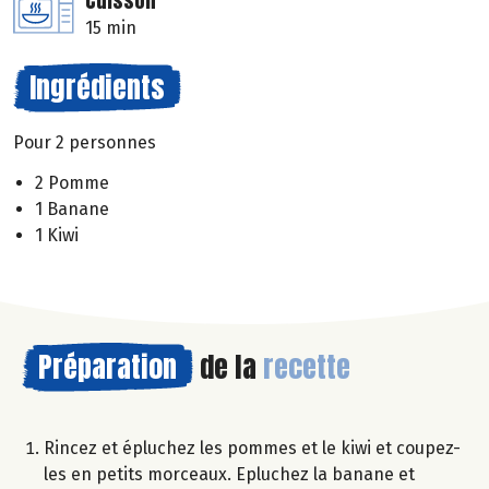
Cuisson
15 min
Ingrédients
Pour 2 personnes
2 Pomme
1 Banane
1 Kiwi
Préparation
de la
recette
Rincez et épluchez les pommes et le kiwi et coupez-
les en petits morceaux. Epluchez la banane et