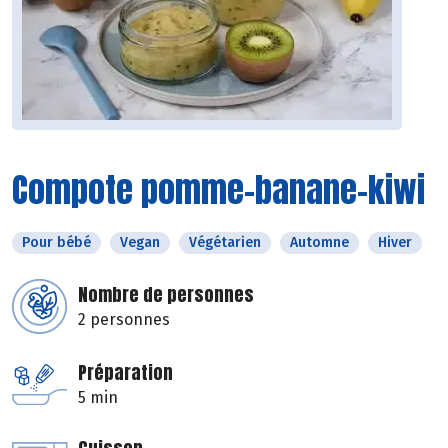
Compote pomme-banane-kiwi
Pour bébé
Vegan
Végétarien
Automne
Hiver
Nombre de personnes
2 personnes
Préparation
5 min