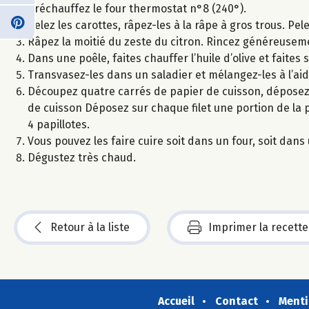
Préchauffez le four thermostat n°8 (240°).
Pelez les carottes, râpez-les à la râpe à gros trous. Pe
Râpez la moitié du zeste du citron. Rincez généreuseme
Dans une poêle, faites chauffer l’huile d’olive et faites
Transvasez-les dans un saladier et mélangez-les à l’aide
Découpez quatre carrés de papier de cuisson, déposez 
de cuisson Déposez sur chaque filet une portion de la 
4 papillotes.
Vous pouvez les faire cuire soit dans un four, soit dan
Dégustez très chaud.
Retour à la liste
Imprimer la recette
Accueil
Contact
Menti