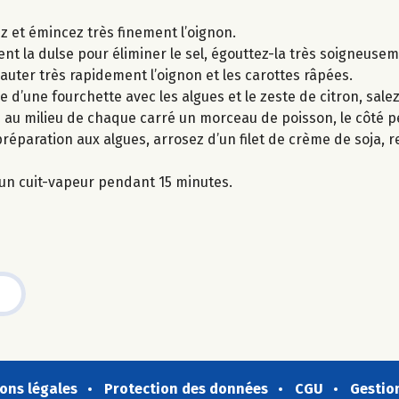
lez et émincez très finement l’oignon.
nt la dulse pour éliminer le sel, égouttez-la très soigneusem
 sauter très rapidement l’oignon et les carottes râpées.
 d’une fourchette avec les algues et le zeste de citron, salez
au milieu de chaque carré un morceau de poisson, le côté p
préparation aux algues, arrosez d’un filet de crème de soja,
s un cuit-vapeur pendant 15 minutes.
ons légales
Protection des données
CGU
Gestio