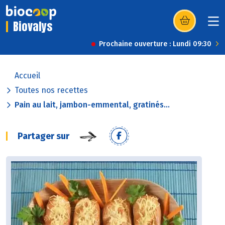
Biovalys
(s’ouvre dans u
Prochaine ouverture : Lundi 09:30
Accueil
Toutes nos recettes
Pain au lait, jambon-emmental, gratinés...
Partager sur