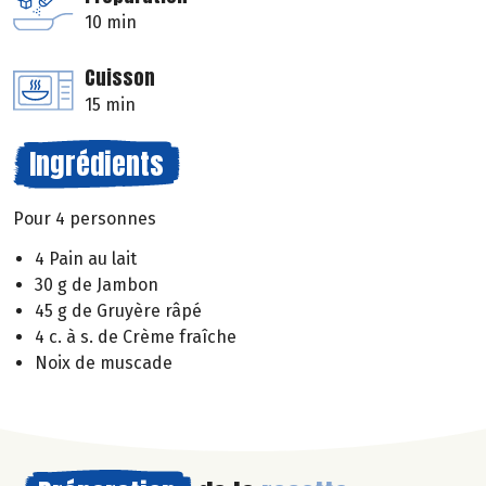
10 min
Cuisson
15 min
Ingrédients
Pour 4 personnes
4 Pain au lait
30 g de Jambon
45 g de Gruyère râpé
4 c. à s. de Crème fraîche
Noix de muscade