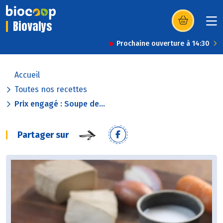
Biovalys
(s’ouvre dans u
Prochaine ouverture à 14:30
Accueil
Toutes nos recettes
Prix engagé : Soupe de...
Partager sur