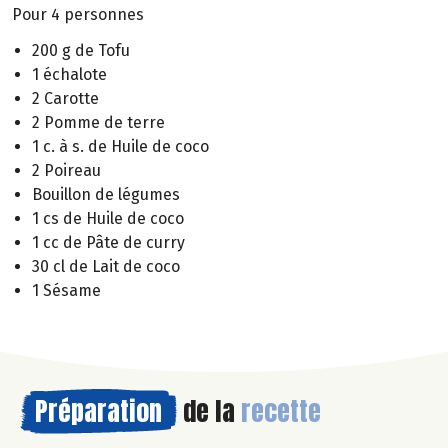
Pour 4 personnes
200 g de Tofu
1 échalote
2 Carotte
2 Pomme de terre
1 c. à s. de Huile de coco
2 Poireau
Bouillon de légumes
1 cs de Huile de coco
1 cc de Pâte de curry
30 cl de Lait de coco
1 Sésame
Préparation
de la
recette