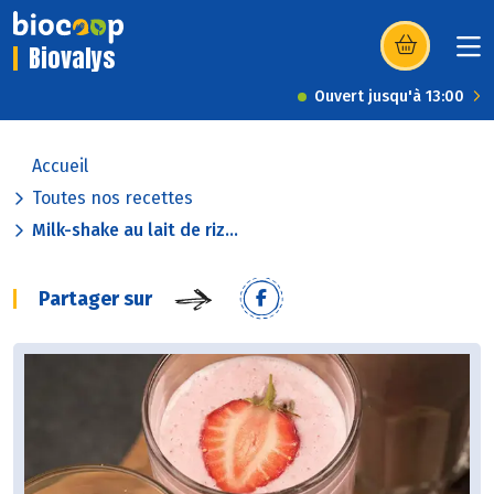
Biovalys
(s’ouvre dans u
Ouvert jusqu'à 13:00
Accueil
Toutes nos recettes
Milk-shake au lait de riz...
Partager sur