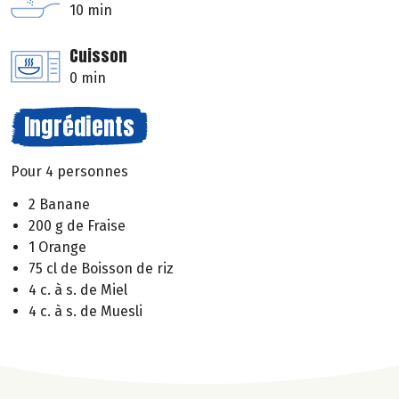
10 min
Cuisson
0 min
Ingrédients
Pour 4 personnes
2 Banane
200 g de Fraise
1 Orange
75 cl de Boisson de riz
4 c. à s. de Miel
4 c. à s. de Muesli