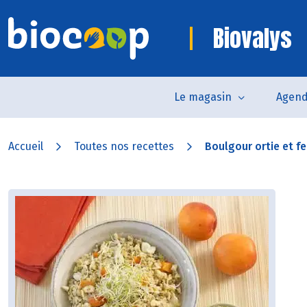
Biovalys
Le magasin
Agen
Accueil
Toutes nos recettes
Boulgour ortie et fen