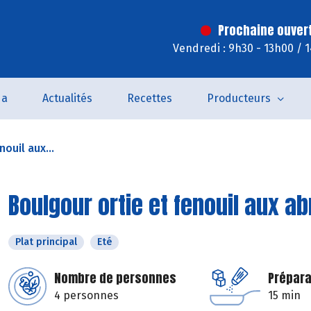
Prochaine ouver
Vendredi : 9h30 - 13h00 / 
da
Actualités
Recettes
Producteurs
ouil aux...
Boulgour ortie et fenouil aux a
Plat principal
Eté
Nombre de personnes
Prépara
4 personnes
15 min