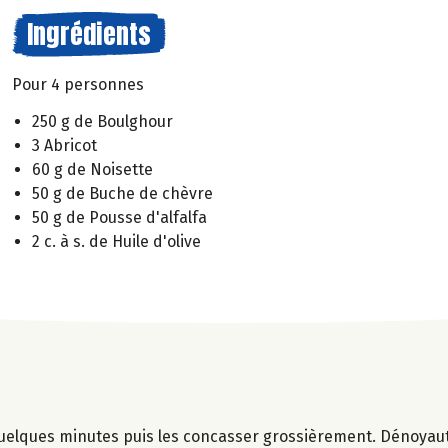
Ingrédients
Pour 4 personnes
250 g de Boulghour
3 Abricot
60 g de Noisette
50 g de Buche de chèvre
50 g de Pousse d'alfalfa
2 c. à s. de Huile d'olive
quelques minutes puis les concasser grossièrement. Dénoyaut