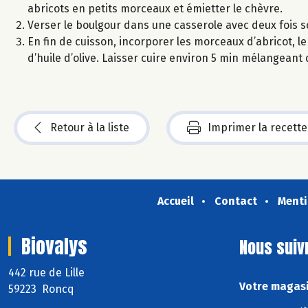
abricots en petits morceaux et émietter le chèvre.
Verser le boulgour dans une casserole avec deux fois so
En fin de cuisson, incorporer les morceaux d’abricot, le
d’huile d’olive. Laisser cuire environ 5 min mélangeant
Retour à la liste
Imprimer la recette
Accueil
Contact
Menti
Biovalys
Nous suiv
442 rue de Lille
Votre magasi
59223 Roncq