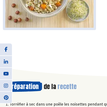
Préparation
de la
recette
Torréfier à sec dans une poêle les noisettes pendant 