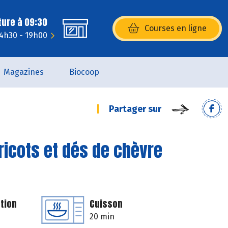
ture à 09:30
Courses en ligne
(s’ouvre dans une nouvelle fenêtr
14h30 - 19h00
Magazines
Biocoop
Partager sur
bricots et dés de chèvre
tion
Cuisson
20 min