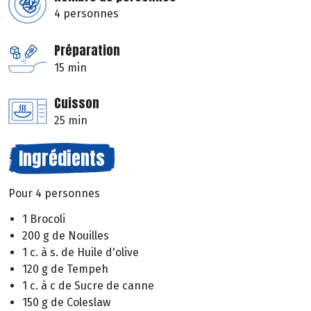
4 personnes
Préparation
15 min
Cuisson
25 min
Ingrédients
Pour 4 personnes
1 Brocoli
200 g de Nouilles
1 c. à s. de Huile d'olive
120 g de Tempeh
1 c. à c de Sucre de canne
150 g de Coleslaw