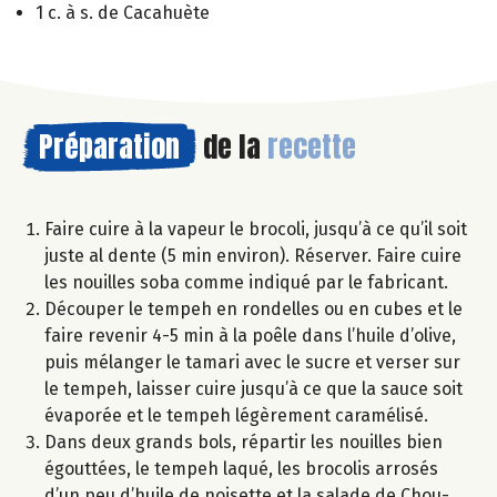
1 c. à s. de Cacahuète
Préparation
de la
recette
Faire cuire à la vapeur le brocoli, jusqu’à ce qu’il soit
juste al dente (5 min environ). Réserver. Faire cuire
les nouilles soba comme indiqué par le fabricant.
Découper le tempeh en rondelles ou en cubes et le
faire revenir 4-5 min à la poêle dans l’huile d’olive,
puis mélanger le tamari avec le sucre et verser sur
le tempeh, laisser cuire jusqu’à ce que la sauce soit
évaporée et le tempeh légèrement caramélisé.
Dans deux grands bols, répartir les nouilles bien
égouttées, le tempeh laqué, les brocolis arrosés
d’un peu d’huile de noisette et la salade de Chou-