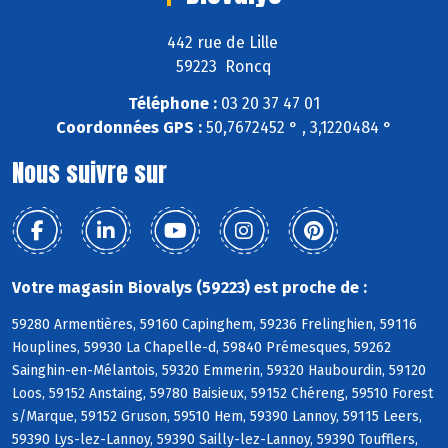
442 rue de Lille
59223 Roncq
Téléphone :
03 20 37 47 01
Coordonnées GPS :
50,7672452 ° , 3,1220484 °
Nous suivre sur
Votre magasin Biovalys (59223) est proche de :
59280 Armentières, 59160 Capinghem, 59236 Frelinghien, 59116
Houplines, 59930 La Chapelle-d, 59840 Prémesques, 59262
Sainghin-en-Mélantois, 59320 Emmerin, 59320 Haubourdin, 59120
Loos, 59152 Anstaing, 59780 Baisieux, 59152 Chéreng, 59510 Forest
s/Marque, 59152 Gruson, 59510 Hem, 59390 Lannoy, 59115 Leers,
59390 Lys-lez-Lannoy, 59390 Sailly-lez-Lannoy, 59390 Toufflers,