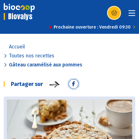
Biovalys
(s’ouvre dans u
Prochaine ouverture : Vendredi 09:30
Accueil
Toutes nos recettes
Gâteau caramélisé aux pommes
Partager sur