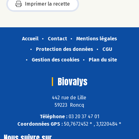
Imprimer la recette
Accueil
Contact
Mentions légales
Protection des données
CGU
Gestion des cookies
Plan du site
Biovalys
442 rue de Lille
59223 Roncq
Téléphone :
03 20 37 47 01
Coordonnées GPS :
50,7672452 ° , 3,1220484 °
Nous suivre sur