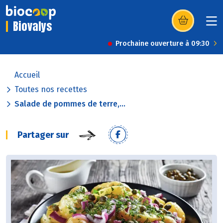
Biovalys
(s’ouvre dans u
Prochaine ouverture à 09:30
Accueil
Toutes nos recettes
Salade de pommes de terre,...
Partager sur