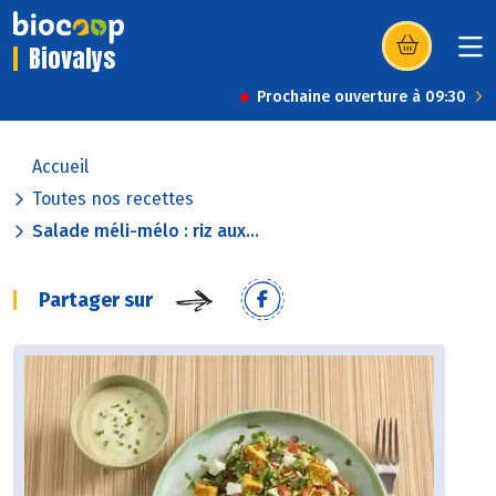
Biovalys
(s’ouvre dans u
Prochaine ouverture à 09:30
Accueil
Toutes nos recettes
Salade méli-mélo : riz aux...
Partager sur