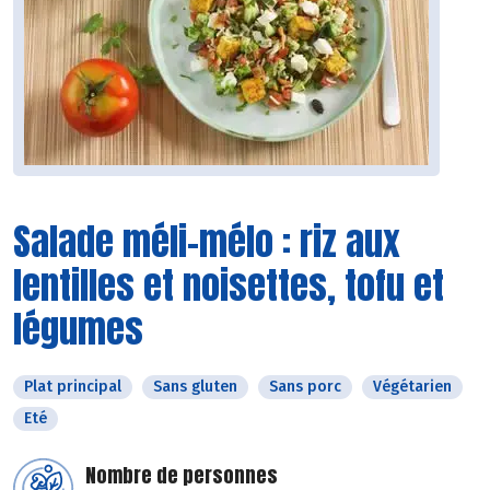
Salade méli-mélo : riz aux
lentilles et noisettes, tofu et
légumes
Plat principal
Sans gluten
Sans porc
Végétarien
Eté
Nombre de personnes