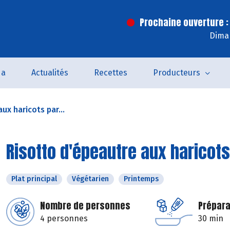
Prochaine ouverture :
Dima
da
Actualités
Recettes
Producteurs
ux haricots par...
Risotto d'épeautre aux haricots
Plat principal
Végétarien
Printemps
Nombre de personnes
Prépara
4 personnes
30 min