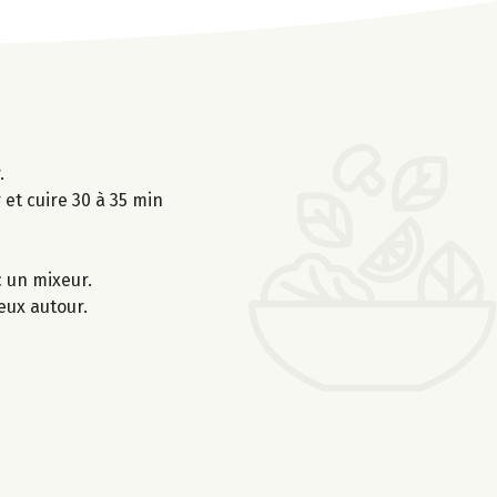
.
 et cuire 30 à 35 min
c un mixeur.
eux autour.