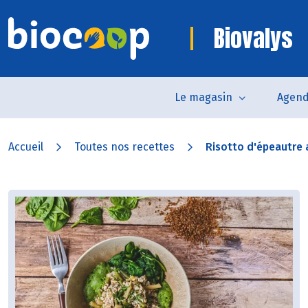
Biovalys
Le magasin
Agen
Accueil
Toutes nos recettes
Risotto d'épeautre a