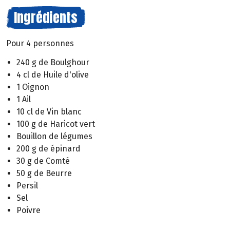
Ingrédients
Pour 4 personnes
240 g de Boulghour
4 cl de Huile d'olive
1 Oignon
1 Ail
10 cl de Vin blanc
100 g de Haricot vert
Bouillon de légumes
200 g de épinard
30 g de Comté
50 g de Beurre
Persil
Sel
Poivre