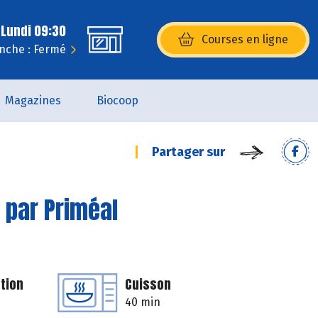
 Lundi 09:30
Courses en ligne
(s’ouvre dans une nouvelle fenêtr
nche : Fermé
Magazines
Biocoop
Partager sur
 par Priméal
tion
Cuisson
40 min