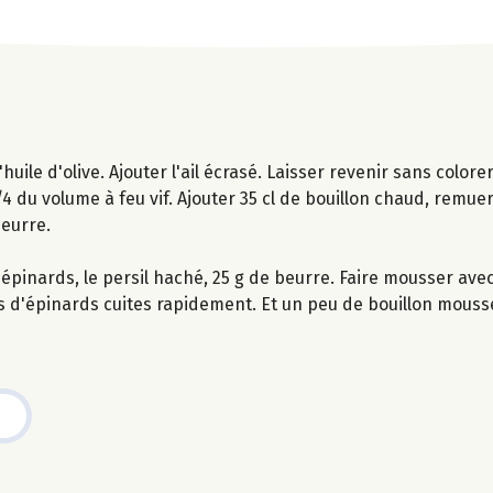
uile d'olive. Ajouter l'ail écrasé. Laisser revenir sans colorer
3/4 du volume à feu vif. Ajouter 35 cl de bouillon chaud, remuer
beurre.
s d'épinards, le persil haché, 25 g de beurre. Faire mousser ave
lles d'épinards cuites rapidement. Et un peu de bouillon mouss