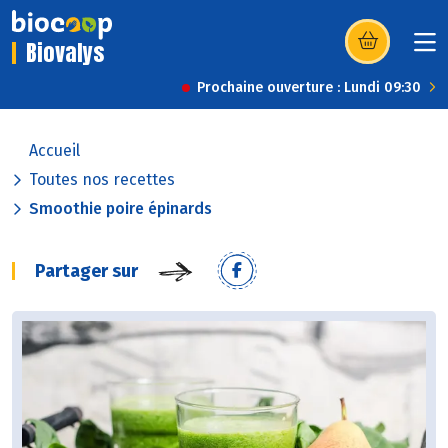
Biovalys
(s’ouvre dans u
Prochaine ouverture : Lundi 09:30
Accueil
Toutes nos recettes
Smoothie poire épinards
Partager sur