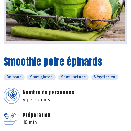
Smoothie poire épinards
Boisson
Sans gluten
Sans lactose
Végétarien
Nombre de personnes
4 personnes
Préparation
10 min