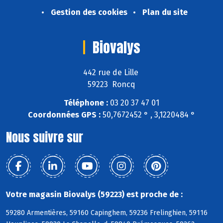
Gestion des cookies
Plan du site
Biovalys
442 rue de Lille
59223 Roncq
Téléphone :
03 20 37 47 01
Coordonnées GPS :
50,7672452 ° , 3,1220484 °
Nous suivre sur
Votre magasin Biovalys (59223) est proche de :
59280 Armentières, 59160 Capinghem, 59236 Frelinghien, 59116