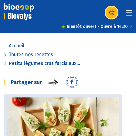
Biovalys
(s’ouvre dans u
Bientôt ouvert - Ouvre à 14:30
Accueil
Toutes nos recettes
Petits légumes crus farcis aux...
Partager sur