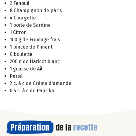
2 Fenouil
8 Champignon de paris
4 Courgette
1 boîte de Sardine
1 Citron
100 g de Fromage frais
1 pincée de Piment
Ciboulette
200 g de Haricot blanc
1 gousse de Ail
Persil
2 c. à c de Crème d'amande
0.5 c. à c de Paprika
Préparation
de la
recette