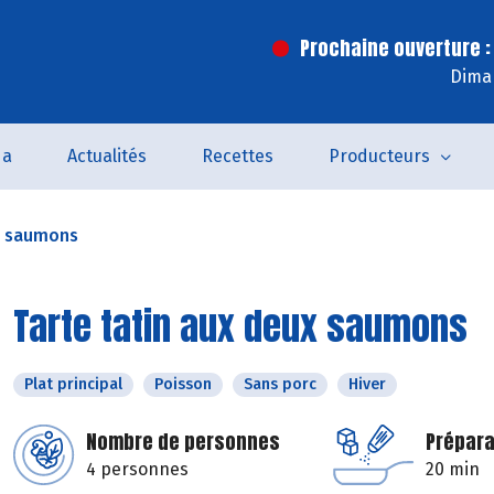
Prochaine ouverture :
Dima
da
Actualités
Recettes
Producteurs
ux saumons
Tarte tatin aux deux saumons
Plat principal
Poisson
Sans porc
Hiver
Nombre de personnes
Prépara
4 personnes
20 min