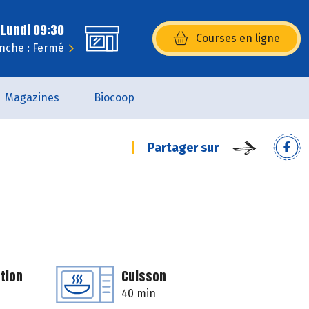
 Lundi 09:30
Courses en ligne
(s’ouvre dans une nouvelle fenêtr
nche : Fermé
Magazines
Biocoop
Partager sur
tion
Cuisson
40 min