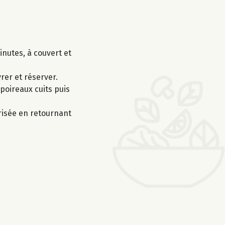
nutes, à couvert et
rer et réserver.
poireaux cuits puis
risée en retournant