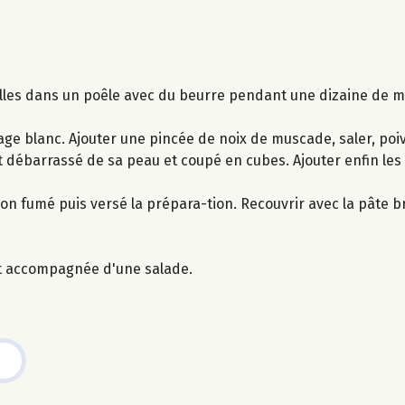
elles dans un poêle avec du beurre pendant une dizaine de mi
ge blanc. Ajouter une pincée de noix de muscade, saler, poiv
t débarrassé de sa peau et coupé en cubes. Ajouter enfin les 
 fumé puis versé la prépara-tion. Recouvrir avec la pâte b
nt accompagnée d'une salade.