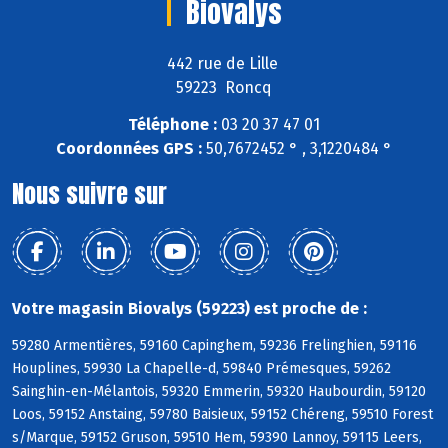
Biovalys
442 rue de Lille
59223 Roncq
Téléphone :
03 20 37 47 01
Coordonnées GPS :
50,7672452 ° , 3,1220484 °
Nous suivre sur
Votre magasin Biovalys (59223) est proche de :
59280 Armentières, 59160 Capinghem, 59236 Frelinghien, 59116
Houplines, 59930 La Chapelle-d, 59840 Prémesques, 59262
Sainghin-en-Mélantois, 59320 Emmerin, 59320 Haubourdin, 59120
Loos, 59152 Anstaing, 59780 Baisieux, 59152 Chéreng, 59510 Forest
s/Marque, 59152 Gruson, 59510 Hem, 59390 Lannoy, 59115 Leers,