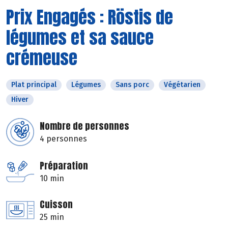
Prix Engagés : Röstis de
légumes et sa sauce
crémeuse
Plat principal
Légumes
Sans porc
Végétarien
Hiver
Nombre de personnes
4 personnes
Préparation
10 min
Cuisson
25 min