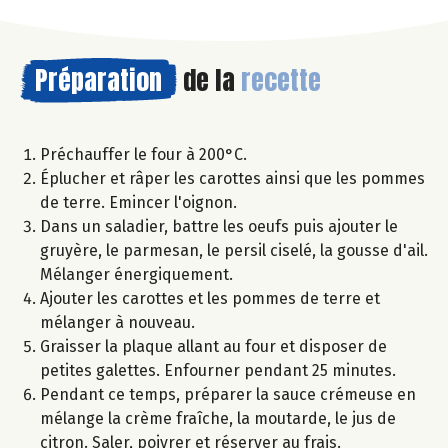
Préparation
de la
recette
Préchauffer le four à 200°C.
Éplucher et râper les carottes ainsi que les pommes
de terre. Emincer l'oignon.
Dans un saladier, battre les oeufs puis ajouter le
gruyère, le parmesan, le persil ciselé, la gousse d'ail.
Mélanger énergiquement.
Ajouter les carottes et les pommes de terre et
mélanger à nouveau.
Graisser la plaque allant au four et disposer de
petites galettes. Enfourner pendant 25 minutes.
Pendant ce temps, préparer la sauce crémeuse en
mélange la crème fraîche, la moutarde, le jus de
citron. Saler, poivrer et réserver au frais.