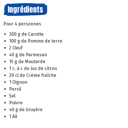
Ingrédients
Pour 4 personnes
300 g de Carotte
100 g de Pomme de terre
2 Oeuf
40 g de Parmesan
15 g de Moutarde
1 c. à c de Jus de citron
20 cl de Crème fraîche
1 Oignon
Persil
Sel
Poivre
40 g de Gruyère
1 Ail