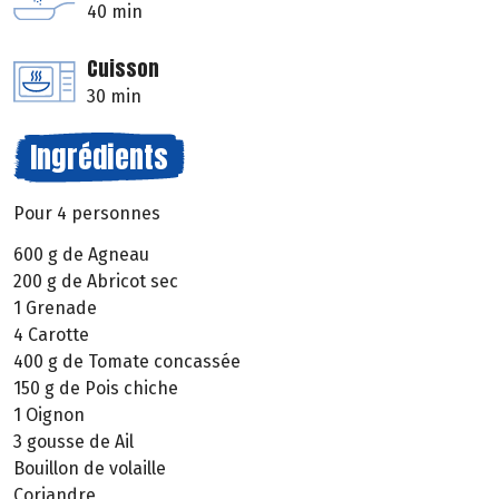
40 min
Cuisson
30 min
Ingrédients
Pour 4 personnes
600 g de Agneau
200 g de Abricot sec
1 Grenade
4 Carotte
400 g de Tomate concassée
150 g de Pois chiche
1 Oignon
3 gousse de Ail
Bouillon de volaille
Coriandre