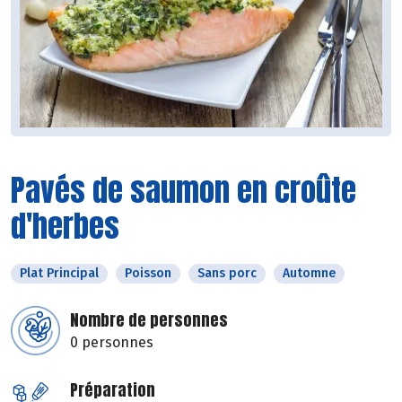
Pavés de saumon en croûte
d'herbes
Plat Principal
Poisson
Sans porc
Automne
Nombre de personnes
0 personnes
Préparation