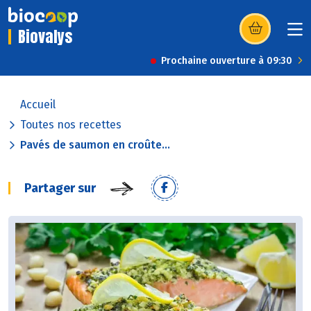
Biovalys
(s’ouvre dans u
Prochaine ouverture à 09:30
Accueil
Toutes nos recettes
Pavés de saumon en croûte...
Partager sur