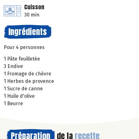
Cuisson
30 min
Ingrédients
Pour 4 personnes
1 Pâte feuilletée
3 Endive
1 Fromage de chèvre
1 Herbes de provence
1 Sucre de canne
1 Huile d'olive
1 Beurre
Préparation
de la
recette