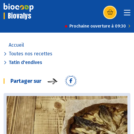
Biovalys
(s’ouvre dans u
Prochaine ouverture à 09:30
Accueil
Toutes nos recettes
Tatin d'endives
Partager sur