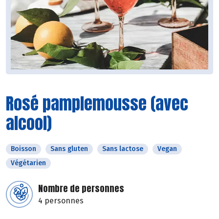
Rosé pamplemousse (avec
alcool)
Boisson
Sans gluten
Sans lactose
Vegan
Végétarien
Nombre de personnes
4 personnes