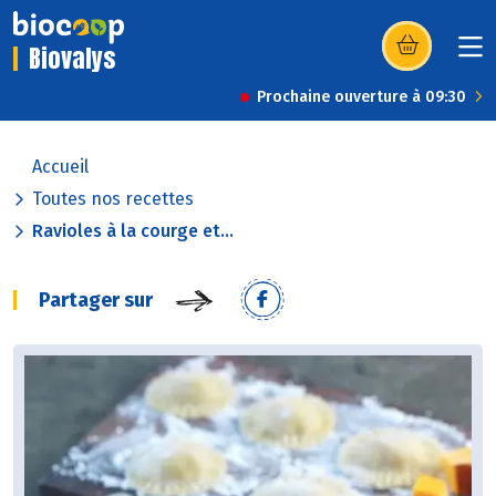
Biovalys
(s’ouvre dans u
Prochaine ouverture à 09:30
Accueil
Toutes nos recettes
Ravioles à la courge et...
Partager sur