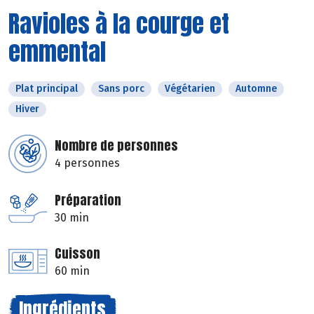
Ravioles à la courge et
emmental
Plat principal
Sans porc
Végétarien
Automne
Hiver
Nombre de personnes
4 personnes
Préparation
30 min
Cuisson
60 min
Ingrédients