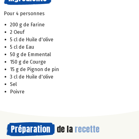
Pour 4 personnes
200 g de Farine
2 Oeuf
5 cl de Huile d'olive
5 cl de Eau
50 g de Emmental
150 g de Courge
15 g de Pignon de pin
3 cl de Huile d'olive
Sel
Poivre
Préparation
de la
recette