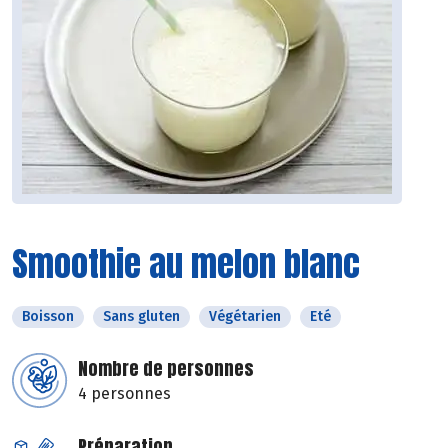
Smoothie au melon blanc
Boisson
Sans gluten
Végétarien
Eté
Nombre de personnes
4 personnes
Préparation