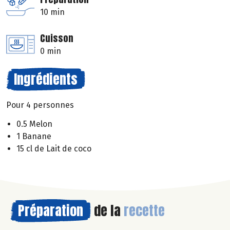
10 min
Cuisson
0 min
Ingrédients
Pour 4 personnes
0.5 Melon
1 Banane
15 cl de Lait de coco
Préparation
de la
recette