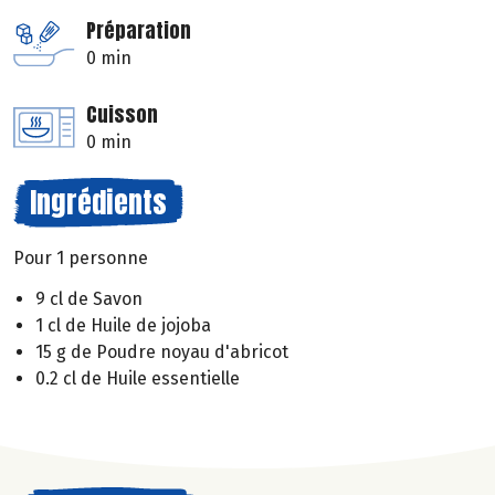
Préparation
0 min
Cuisson
0 min
Ingrédients
Pour 1 personne
9 cl de Savon
1 cl de Huile de jojoba
15 g de Poudre noyau d'abricot
0.2 cl de Huile essentielle