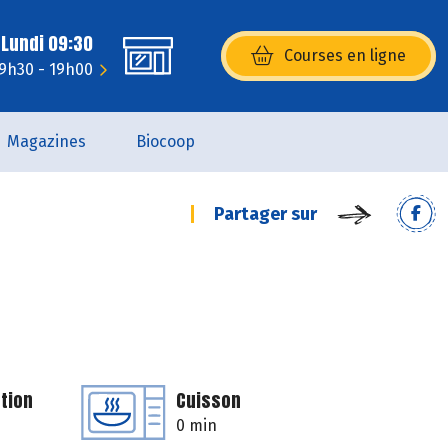
 Lundi 09:30
Courses en ligne
(s’ouvre dans une nouvelle fenêtr
 9h30 - 19h00
Magazines
Biocoop
Partager sur
tion
Cuisson
0 min