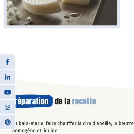
Préparation
de la
recette
Au bain-marie, faire chauffer la cire d’abeille, le beur
homogène et liquide.