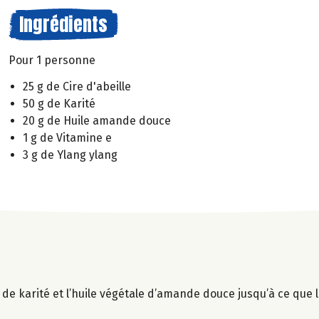
Ingrédients
Pour 1 personne
25 g de Cire d'abeille
50 g de Karité
20 g de Huile amande douce
1 g de Vitamine e
3 g de Ylang ylang
re de karité et l’huile végétale d’amande douce jusqu’à ce que 