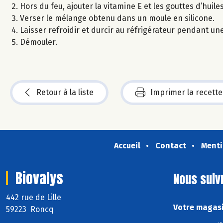
Hors du feu, ajouter la vitamine E et les gouttes d’huile
Verser le mélange obtenu dans un moule en silicone.
Laisser refroidir et durcir au réfrigérateur pendant une
Démouler.
Retour à la liste
Imprimer la recette
Accueil
Contact
Menti
Biovalys
Nous suiv
442 rue de Lille
Votre magasi
59223 Roncq