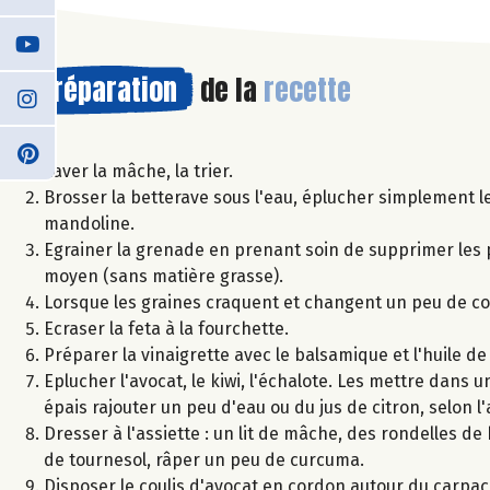
Préparation
de la
recette
Laver la mâche, la trier.
Brosser la betterave sous l'eau, éplucher simplement le
mandoline.
Egrainer la grenade en prenant soin de supprimer les p
moyen (sans matière grasse).
Lorsque les graines craquent et changent un peu de coul
Ecraser la feta à la fourchette.
Préparer la vinaigrette avec le balsamique et l'huile d
Eplucher l'avocat, le kiwi, l'échalote. Les mettre dans un
épais rajouter un peu d'eau ou du jus de citron, selon l
Dresser à l'assiette : un lit de mâche, des rondelles de
de tournesol, râper un peu de curcuma.
Disposer le coulis d'avocat en cordon autour du carpacci