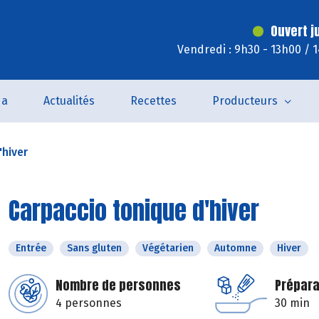
Ouvert j
Vendredi : 9h30 - 13h00 / 
da
Actualités
Recettes
Producteurs
'hiver
Carpaccio tonique d'hiver
Entrée
Sans gluten
Végétarien
Automne
Hiver
Nombre de personnes
Prépara
4 personnes
30 min