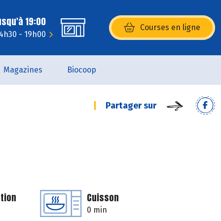
usqu'à 19:00
Courses en ligne
(s’ouvre dans une nouvelle fenêtr
14h30 - 19h00
Magazines
Biocoop
Partager sur
tion
Cuisson
0 min