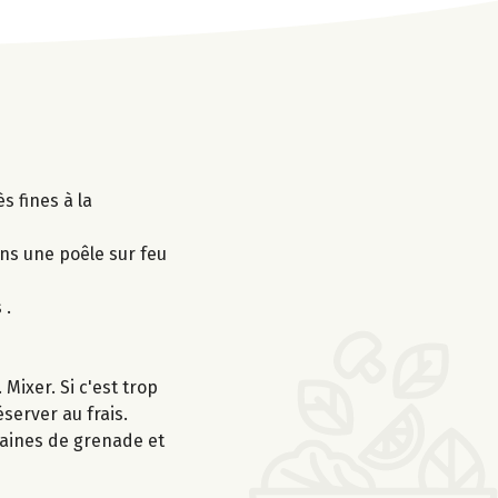
s fines à la
ns une poêle sur feu
 .
 Mixer. Si c'est trop
server au frais.
graines de grenade et