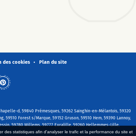
n des cookies
Plan du site
Chapelle-d, 59840 Prémesques, 59262 Sainghin-en-Mélantois, 59320
ng, 59510 Forest s/Marque, 59152 Gruson, 59510 Hem, 59390 Lannoy,
ressin, 59780 Willems, 59777 Euralille, 59260 Hellemmes-Lille,
 des statistiques afin d'analyser le trafic et la performance du site et