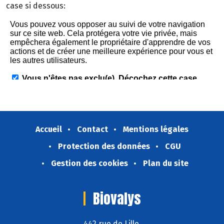
case si dessous:
Accueil
Contact
Mentions légales
Protection des données
CGU
Gestion des cookies
Plan du site
Biovalys
442 rue de Lille