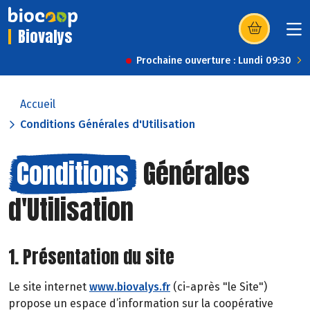
Biovalys
(s’ouvre dans u
Prochaine ouverture : Lundi 09:30
Accueil
Conditions Générales d'Utilisation
Conditions
Générales
d'Utilisation
1. Présentation du site
Le site internet
www.biovalys.fr
(ci-après "le Site")
propose un espace d’information sur la coopérative