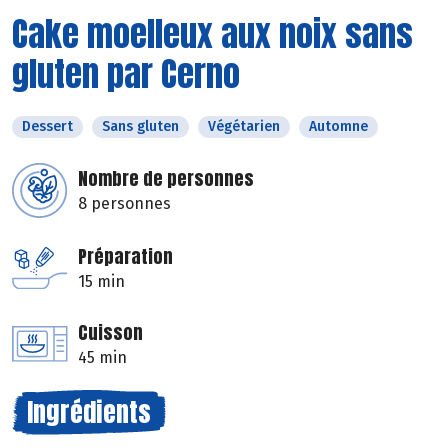
Cake moelleux aux noix sans
gluten par Cerno
Dessert
Sans gluten
Végétarien
Automne
Nombre de personnes
8 personnes
Préparation
15 min
Cuisson
45 min
Ingrédients