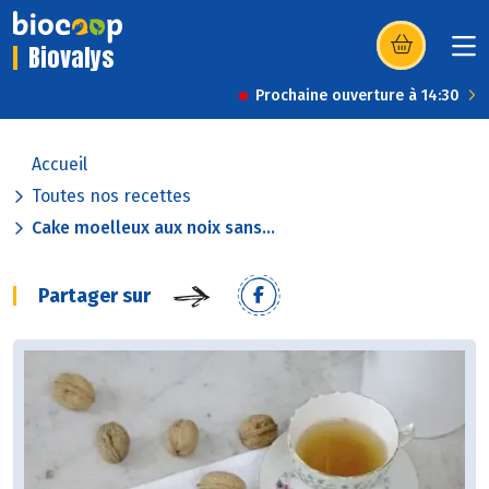
Biovalys
(s’ouvre dans u
Prochaine ouverture à 14:30
Accueil
Toutes nos recettes
Cake moelleux aux noix sans...
Partager sur