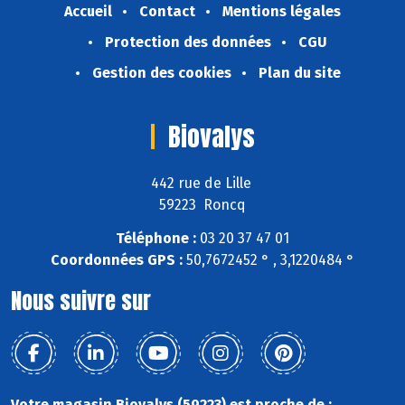
Accueil
Contact
Mentions légales
Protection des données
CGU
Gestion des cookies
Plan du site
Biovalys
442 rue de Lille
59223 Roncq
Téléphone :
03 20 37 47 01
Coordonnées GPS :
50,7672452 ° , 3,1220484 °
Nous suivre sur
Votre magasin Biovalys (59223) est proche de :