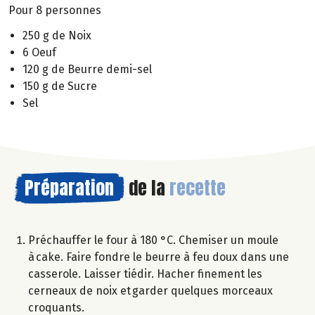
Pour 8 personnes
250 g de Noix
6 Oeuf
120 g de Beurre demi-sel
150 g de Sucre
Sel
Préparation
de la
recette
Préchauffer le four à 180 °C. Chemiser un moule
à cake. Faire fondre le beurre à feu doux dans une
casserole. Laisser tiédir. Hacher finement les
cerneaux de noix et garder quelques morceaux
croquants.