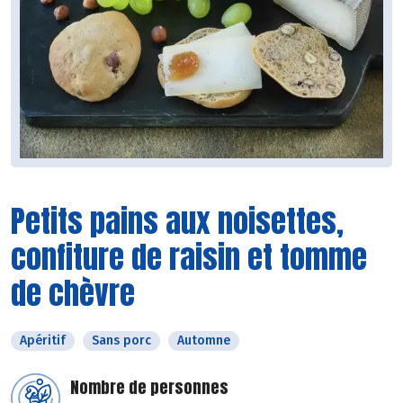
Petits pains aux noisettes,
confiture de raisin et tomme
de chèvre
Apéritif
Sans porc
Automne
Nombre de personnes