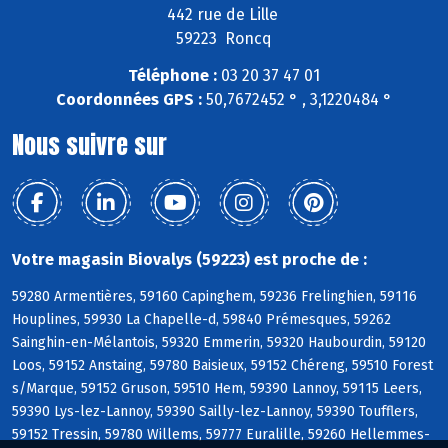
442 rue de Lille
59223 Roncq
Téléphone :
03 20 37 47 01
Coordonnées GPS :
50,7672452 ° , 3,1220484 °
Nous suivre sur
Votre magasin Biovalys (59223) est proche de :
59280 Armentières, 59160 Capinghem, 59236 Frelinghien, 59116
Houplines, 59930 La Chapelle-d, 59840 Prémesques, 59262
Sainghin-en-Mélantois, 59320 Emmerin, 59320 Haubourdin, 59120
Loos, 59152 Anstaing, 59780 Baisieux, 59152 Chéreng, 59510 Forest
s/Marque, 59152 Gruson, 59510 Hem, 59390 Lannoy, 59115 Leers,
59390 Lys-lez-Lannoy, 59390 Sailly-lez-Lannoy, 59390 Toufflers,
59152 Tressin, 59780 Willems, 59777 Euralille, 59260 Hellemmes-