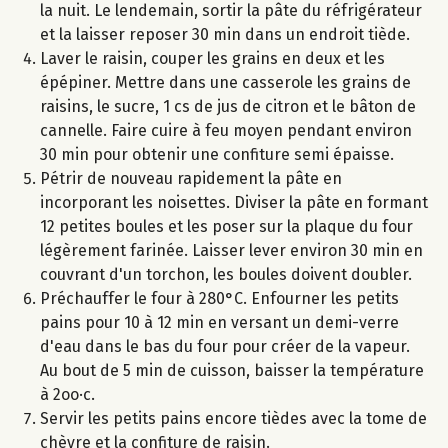
la nuit. Le lendemain, sortir la pâte du réfrigérateur
et la laisser reposer 30 min dans un endroit tiède.
Laver le raisin, couper les grains en deux et les
épépiner. Mettre dans une casserole les grains de
raisins, le sucre, 1 cs de jus de citron et le bâton de
cannelle. Faire cuire à feu moyen pendant environ
30 min pour obtenir une confiture semi épaisse.
Pétrir de nouveau rapidement la pâte en
incorporant les noisettes. Diviser la pâte en formant
12 petites boules et les poser sur la plaque du four
légèrement farinée. Laisser lever environ 30 min en
couvrant d'un torchon, les boules doivent doubler.
Préchauffer le four à 280°C. Enfourner les petits
pains pour 10 à 12 min en versant un demi-verre
d'eau dans le bas du four pour créer de la vapeur.
Au bout de 5 min de cuisson, baisser la température
à 2oo·c.
Servir les petits pains encore tièdes avec la tome de
chèvre et la confiture de raisin.