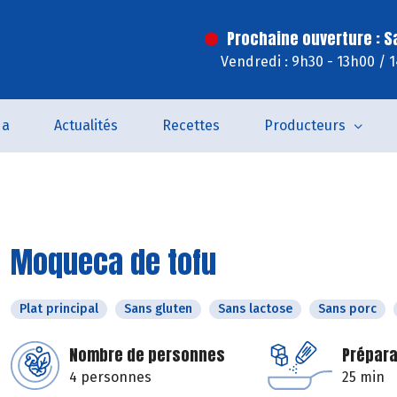
Prochaine ouverture : 
Vendredi : 9h30 - 13h00 / 
da
Actualités
Recettes
Producteurs
Moqueca de tofu
Plat principal
Sans gluten
Sans lactose
Sans porc
Nombre de personnes
Prépara
4 personnes
25 min