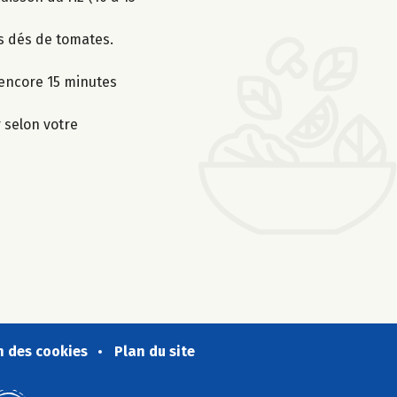
es dés de tomates.
e encore 15 minutes
r selon votre
n des cookies
Plan du site