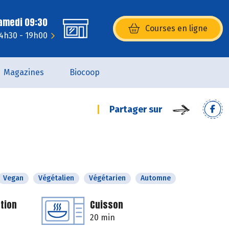
Samedi 09:30
Courses en ligne
(s’ouvre dans une nouvelle fenêtr
14h30 - 19h00
Magazines
Biocoop
Partager sur
Vegan
Végétalien
Végétarien
Automne
tion
Cuisson
20 min