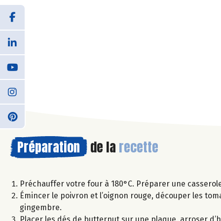
Préparation
de la
recette
Préchauffer votre four à 180°C. Préparer une casserole 
Émincer le poivron et l’oignon rouge, découper les tomat
gingembre.
Placer les dés de butternut sur une plaque, arroser d’hui