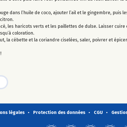
uge dans l’huile de coco, ajouter l’ail et le gingembre, puis l
 citron.
é, les haricots verts et les paillettes de dulse. Laisser cuir
usqu’à coloration.
nut, la cébette et la coriandre ciselées, saler, poivrer et épice
!
ons légales
Protection des données
CGU
Gestio