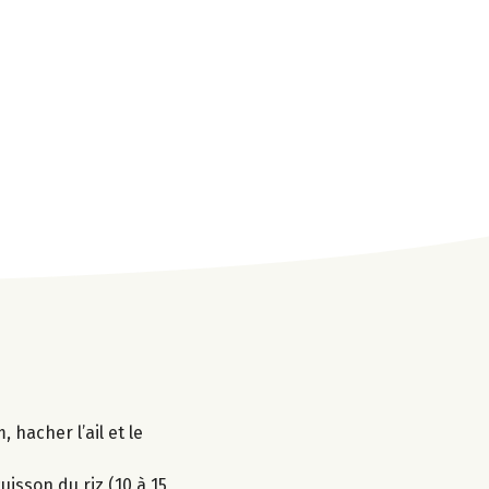
 hacher l’ail et le
uisson du riz (10 à 15