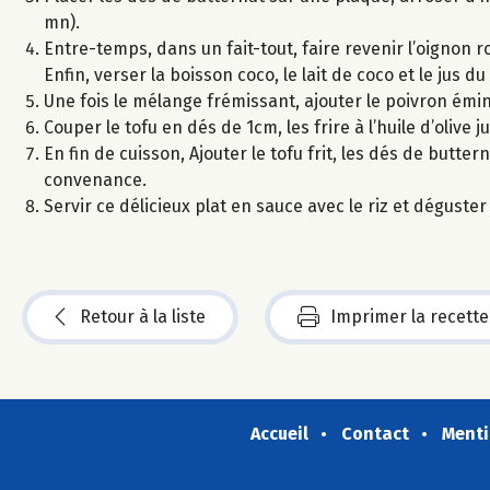
mn).
Entre-temps, dans un fait-tout, faire revenir l’oignon ro
Enfin, verser la boisson coco, le lait de coco et le jus du
Une fois le mélange frémissant, ajouter le poivron éminc
Couper le tofu en dés de 1cm, les frire à l’huile d’olive j
En fin de cuisson, Ajouter le tofu frit, les dés de butter
convenance.
Servir ce délicieux plat en sauce avec le riz et déguster 
Retour à la liste
Imprimer la recette
Accueil
Contact
Menti