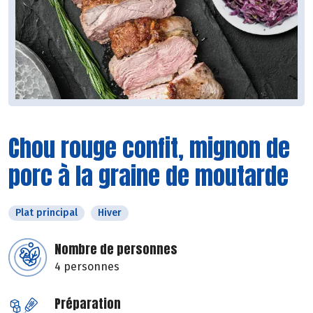
Chou rouge confit, mignon de
porc à la graine de moutarde
Plat principal
Hiver
Nombre de personnes
4 personnes
Préparation