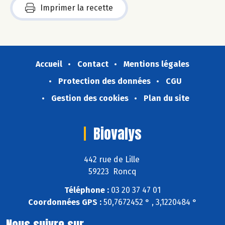
Imprimer la recette
Accueil
Contact
Mentions légales
Protection des données
CGU
Gestion des cookies
Plan du site
Biovalys
442 rue de Lille
59223 Roncq
Téléphone :
03 20 37 47 01
Coordonnées GPS :
50,7672452 ° , 3,1220484 °
Nous suivre sur