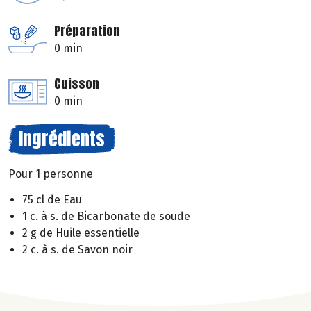
Préparation
0 min
Cuisson
0 min
Ingrédients
Pour 1 personne
75 cl de Eau
1 c. à s. de Bicarbonate de soude
2 g de Huile essentielle
2 c. à s. de Savon noir