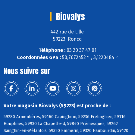
Biovalys
442 rue de Lille
59223 Roncq
Téléphone :
03 20 37 47 01
Coordonnées GPS :
50,7672452 ° , 3,1220484 °
Nous suivre sur
Votre magasin Biovalys (59223) est proche de :
59280 Armentières, 59160 Capinghem, 59236 Frelinghien, 59116
Houplines, 59930 La Chapelle-d, 59840 Prémesques, 59262
Sainghin-en-Mélantois, 59320 Emmerin, 59320 Haubourdin, 59120