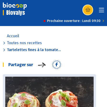
Biovalys
(s’ouvre dans u
Prochaine ouverture : Lundi 09:30
Accueil
Toutes nos recettes
Tartelettes fines à la tomate...
Partager sur