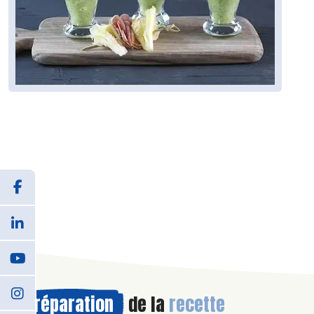
Préparation
de la
recette