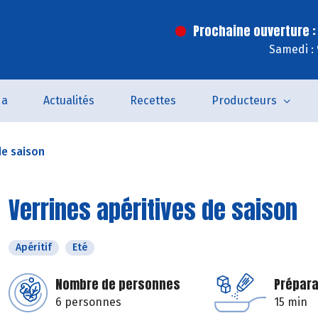
Prochaine ouverture :
Samedi :
da
Actualités
Recettes
Producteurs
de saison
Verrines apéritives de saison
Apéritif
Eté
Nombre de personnes
Prépara
6 personnes
15 min