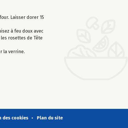
four. Laisser dorer 15
Cuisez à feu doux avec
 les rosettes de Tête
 la verrine.
n des cookies
Plan du site