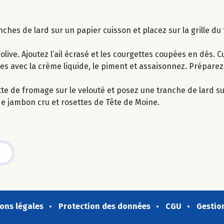
nches de lard sur un papier cuisson et placez sur la grille du 
’olive. Ajoutez l’ail écrasé et les courgettes coupées en dés. 
tes avec la crème liquide, le piment et assaisonnez. Préparez
te de fromage sur le velouté et posez une tranche de lard sur
de jambon cru et rosettes de Tête de Moine.
ons légales
Protection des données
CGU
Gestio