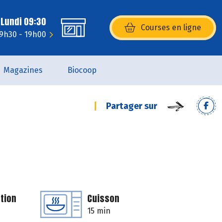
 Lundi 09:30
Courses en ligne
(s’ouvre dans une nouvelle fenêtr
 9h30 - 19h00
Magazines
Biocoop
Partager sur
tion
Cuisson
15 min