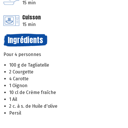
15 min
Cuisson
15 min
Ingrédients
Pour 4 personnes
100 g de Tagliatelle
2 Courgette
4 Carotte
1 Oignon
10 cl de Crème fraîche
1 Ail
2 c. à s. de Huile d'olive
Persil