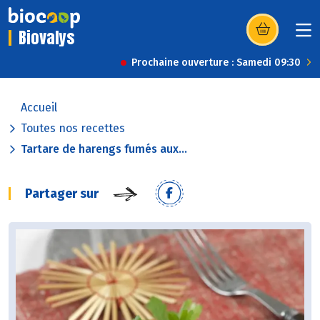
Biovalys
(s’ouvre dans u
Prochaine ouverture : Samedi 09:30
Accueil
Toutes nos recettes
Tartare de harengs fumés aux...
Partager sur