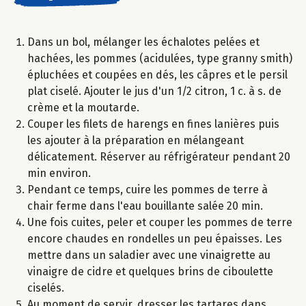
Dans un bol, mélanger les échalotes pelées et
hachées, les pommes (acidulées, type granny smith)
épluchées et coupées en dés, les câpres et le persil
plat ciselé. Ajouter le jus d'un 1/2 citron, 1 c. à s. de
crème et la moutarde.
Couper les filets de harengs en fines lanières puis
les ajouter à la préparation en mélangeant
délicatement. Réserver au réfrigérateur pendant 20
min environ.
Pendant ce temps, cuire les pommes de terre à
chair ferme dans l'eau bouillante salée 20 min.
Une fois cuites, peler et couper les pommes de terre
encore chaudes en rondelles un peu épaisses. Les
mettre dans un saladier avec une vinaigrette au
vinaigre de cidre et quelques brins de ciboulette
ciselés.
Au moment de servir, dresser les tartares dans