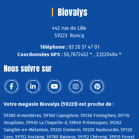
Biovalys
442 rue de Lille
59223 Roncq
Téléphone :
03 20 37 47 01
Coordonnées GPS :
50,7672452 ° , 3,1220484 °
Nous suivre sur
Votre magasin Biovalys (59223) est proche de :
59280 Armentières, 59160 Capinghem, 59236 Frelinghien, 59116
Houplines, 59930 La Chapelle-d, 59840 Prémesques, 59262
Sainghin-en-Mélantois, 59320 Emmerin, 59320 Haubourdin, 59120
Loos, 59152 Anstaing, 59780 Baisieux, 59152 Chéreng, 59510 Forest